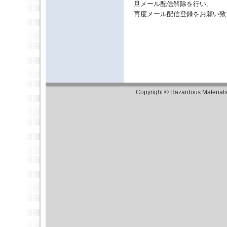
旦メール配信解除を行い、
再度メール配信登録をお願い致
Copyright © Hazardous Material