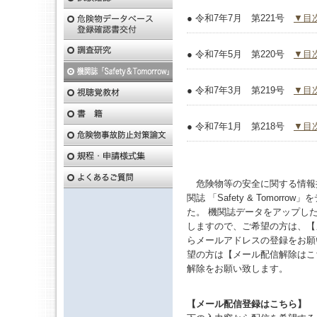
● 令和7年7月 第221号
▼目
● 令和7年5月 第220号
▼目
● 令和7年3月 第219号
▼目
● 令和7年1月 第218号
▼目
危険物等の安全に関する情報
関誌 「Safety & Tomorr
た。 機関誌データをアップし
しますので、ご希望の方は、【
らメールアドレスの登録をお願
望の方は【メール配信解除はこ
解除をお願い致します。
【メール配信登録はこちら】