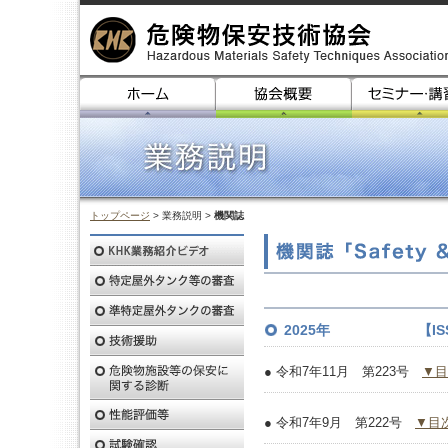
トップページ
> 業務説明 >
機関誌
2025年 【ISSN 2
● 令和7年11月 第223号
▼目
● 令和7年9月 第222号
▼目