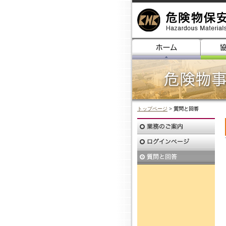
トップページ
>
質問と回答