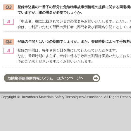
登録申込書の一番下の部分に危険物事故事例情報の提供に関する同意欄
ていますが、誰の署名が必要でしょうか。
「申込者」欄に記載されている方の署名をお願いいたします。ただし、
合は、ご利用いただく部門の責任者（部門名及び役職名併記）としてい
登録の年間とはいつの期間でしょうか。また、登録時期によって手数料
登録の年間は、毎年９月１日を境にして行わせていただきます。
なお、登録時期によらず、登録に係る手数料の割引は実施いたしており
予めご了承くださいますようお願いいたします。
Copyright © Hazardous Materials Safety Techniques Association. All Rights R