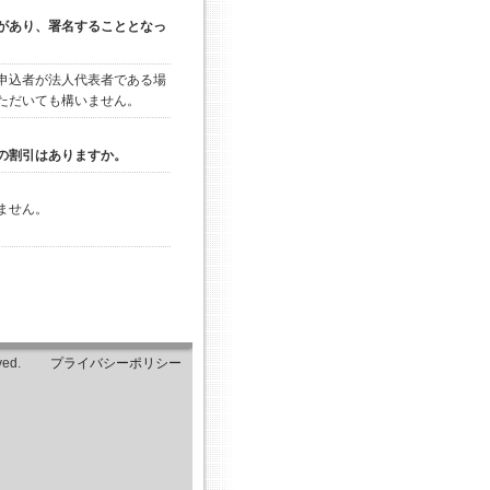
があり、署名することとなっ
申込者が法人代表者である場
ただいても構いません。
の割引はありますか。
ません。
eserved.
プライバシーポリシー