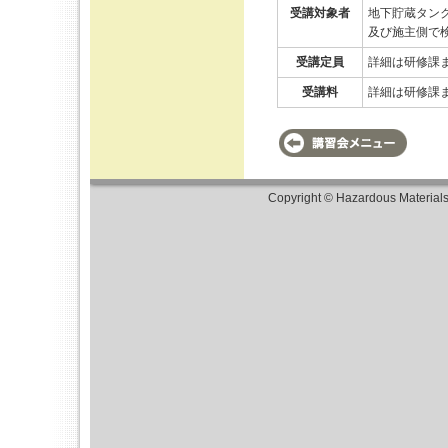
受講対象者
地下貯蔵タン
及び施主側で
受講定員
詳細は研修課
受講料
詳細は研修課
Copyright © Hazardous Material