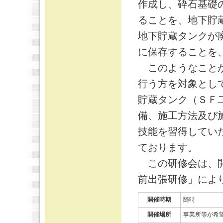
作成し、砕石基礎
ることを、地下貯
地下貯蔵タンクが
に保存することを
このようなことか
行う方を対象とし
貯蔵タンク（ＳＦ
備、施工方法及び
技能を習得してい
ております。
この研修会は、開
前出張研修」によ
開催時期
随時
開催場所
事業所等が希