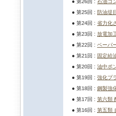
● 第26回 :
石油コ
● 第25回 :
防油堤
● 第24回 :
省力化
● 第23回 :
放電加
● 第22回 :
ベーパ
● 第21回 :
固定給
● 第20回 :
油中ポ
● 第19回 :
強化プ
● 第18回 :
鋼製強
● 第17回 :
第六類
● 第16回 :
第五類