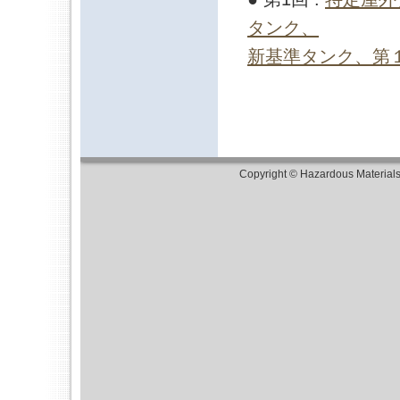
タンク、
新基準タンク、第
Copyright © Hazardous Material